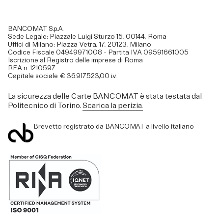
BANCOMAT S.p.A.
Sede Legale: Piazzale Luigi Sturzo 15, 00144, Roma
Uffici di Milano: Piazza Vetra, 17, 20123, Milano
Codice Fiscale 04949971008 - Partita IVA 09591661005
Iscrizione al Registro delle imprese di Roma
REA n. 1210597
Capitale sociale € 36.917.523,00 i.v.
La sicurezza delle Carte BANCOMAT è stata testata dal
Politecnico di Torino.
Scarica la perizia.
Brevetto registrato da BANCOMAT a livello italiano