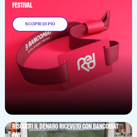
FESTIVAL
SCOPRI DI PIÙ
RISCUOTI IL DENARO RICEVUTO CON BANCOMAT
PAY