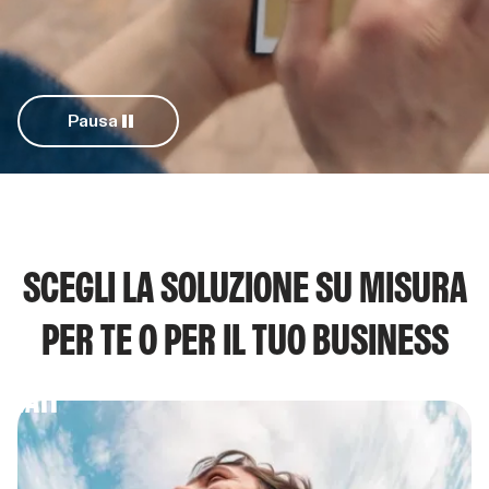
Pausa
SCEGLI LA SOLUZIONE SU MISURA
PER TE O PER IL TUO BUSINESS
RIVATI