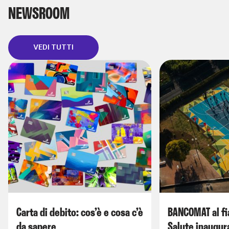
NEWSROOM
VEDI TUTTI
Carta di debito: cos’è e cosa c’è
BANCOMAT al fi
da sapere
Salute inaugur