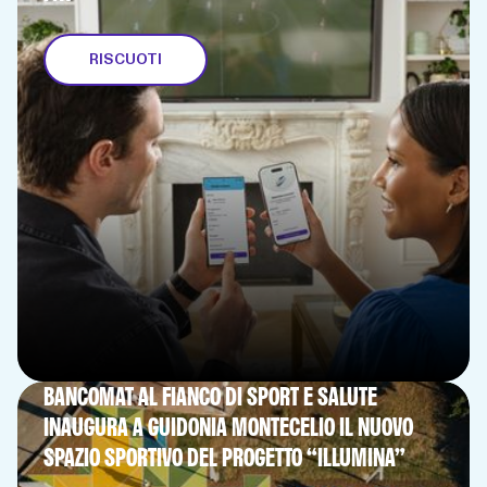
RISCUOTI
BANCOMAT AL FIANCO DI SPORT E SALUTE
INAUGURA A GUIDONIA MONTECELIO IL NUOVO
SPAZIO SPORTIVO DEL PROGETTO “ILLUMINA”