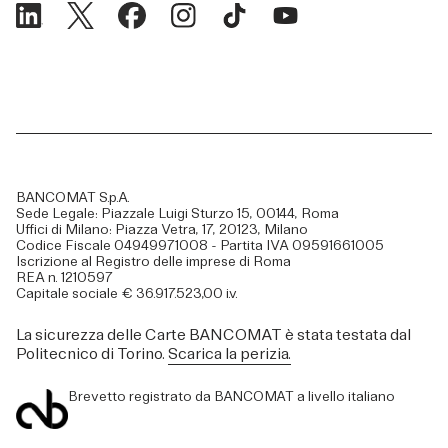
BANCOMAT S.p.A.
Sede Legale: Piazzale Luigi Sturzo 15, 00144, Roma
Uffici di Milano: Piazza Vetra, 17, 20123, Milano
Codice Fiscale 04949971008 - Partita IVA 09591661005
Iscrizione al Registro delle imprese di Roma
REA n. 1210597
Capitale sociale € 36.917.523,00 i.v.
La sicurezza delle Carte BANCOMAT è stata testata dal
Politecnico di Torino.
Scarica la perizia.
Brevetto registrato da BANCOMAT a livello italiano