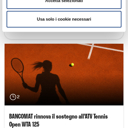
Accetta selezionati
Guidonia Montecelio il nuovo spazio sportivo del
progetto “Illumina”
Usa solo i cookie necessari
Approfondisci
2
BANCOMAT rinnova il sostegno all'ATV Tennis
Open WTA 125