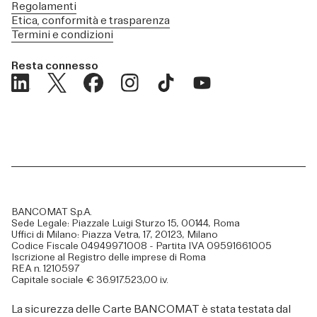
Regolamenti
Etica, conformità e trasparenza
Termini e condizioni
Resta connesso
BANCOMAT S.p.A.
Sede Legale: Piazzale Luigi Sturzo 15, 00144, Roma
Uffici di Milano: Piazza Vetra, 17, 20123, Milano
Codice Fiscale 04949971008 - Partita IVA 09591661005
Iscrizione al Registro delle imprese di Roma
REA n. 1210597
Capitale sociale € 36.917.523,00 i.v.
La sicurezza delle Carte BANCOMAT è stata testata dal