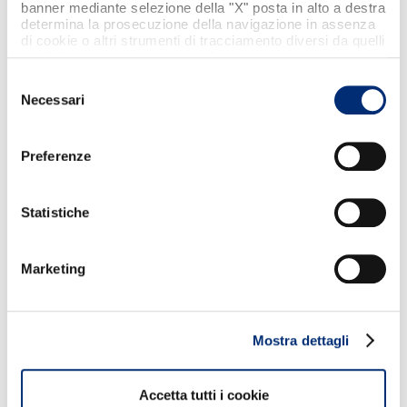
banner mediante selezione della "X" posta in alto a destra
determina la prosecuzione della navigazione in assenza
di cookie o altri strumenti di tracciamento diversi da quelli
tecnici strettamente necessari.
Selezione
Necessari
del
consenso
Preferenze
Statistiche
Marketing
Mostra dettagli
Accetta tutti i cookie