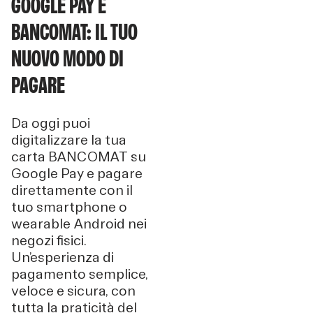
GOOGLE PAY E
BANCOMAT: IL TUO
NUOVO MODO DI
PAGARE
Da oggi puoi
digitalizzare la tua
carta BANCOMAT su
Google Pay e pagare
direttamente con il
tuo smartphone o
wearable Android nei
negozi fisici.
Un’esperienza di
pagamento semplice,
veloce e sicura, con
tutta la praticità del