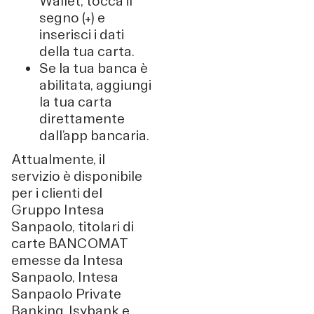
Wallet, tocca il
segno (+) e
inserisci i dati
della tua carta.
Se la tua banca è
abilitata, aggiungi
la tua carta
direttamente
dall’app bancaria.
Attualmente, il
servizio è disponibile
per i clienti del
Gruppo Intesa
Sanpaolo, titolari di
carte BANCOMAT
emesse da Intesa
Sanpaolo, Intesa
Sanpaolo Private
Banking, Isybank e