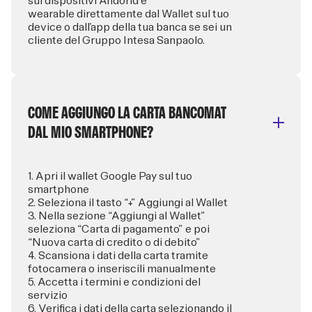
sui dispositivi Andorid e
wearable direttamente dal Wallet sul tuo
device o dall’app della tua banca se sei un
cliente del Gruppo Intesa Sanpaolo.
COME AGGIUNGO LA CARTA BANCOMAT
DAL MIO SMARTPHONE?
1. Apri il wallet Google Pay sul tuo
smartphone
2. Seleziona il tasto “+” Aggiungi al Wallet
3. Nella sezione “Aggiungi al Wallet”
seleziona “Carta di pagamento” e poi
“Nuova carta di credito o di debito”
4. Scansiona i dati della carta tramite
fotocamera o inseriscili manualmente
5. Accetta i termini e condizioni del
servizio
6. Verifica i dati della carta selezionando il