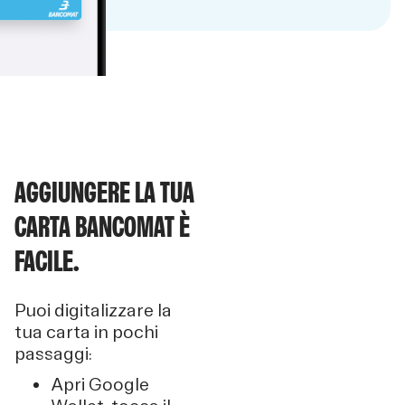
AGGIUNGERE LA TUA
CARTA BANCOMAT È
FACILE.
Puoi digitalizzare la
tua carta in pochi
passaggi:
Apri Google