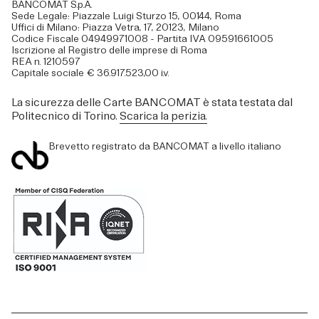
BANCOMAT S.p.A.
Sede Legale: Piazzale Luigi Sturzo 15, 00144, Roma
Uffici di Milano: Piazza Vetra, 17, 20123, Milano
Codice Fiscale 04949971008 - Partita IVA 09591661005
Iscrizione al Registro delle imprese di Roma
REA n. 1210597
Capitale sociale € 36.917.523,00 i.v.
La sicurezza delle Carte BANCOMAT è stata testata dal
Politecnico di Torino.
Scarica la perizia.
Brevetto registrato da BANCOMAT a livello italiano