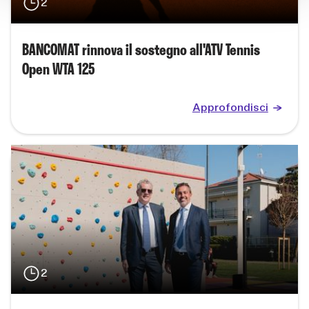
2
BANCOMAT rinnova il sostegno all'ATV Tennis
Open WTA 125
Approfondisci
2