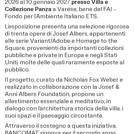
2026 al 10 gennaio 2027
presso Villa e
Collezione Panza
a Varese, bene del FAI –
Fondo per l’Ambiente Italiano ETS.
L’esposizione presenta una selezione rigorosa
di trenta opere di Josef Albers, appartenenti
alle serie Variant/Adobe e Homage to the
Square, provenienti da importanti collezioni
pubbliche e private in Europa e negli Stati
Uniti, molte delle quali raramente esposte al
pubblico.
Il progetto, curato da Nicholas Fox Weber e
realizzato in collaborazione con la Josef &
Anni Albers Foundation, propone un
allestimento essenziale e meditativo, in
dialogo con l’architettura storica della villa, i
suoi spazi e il paesaggio circostante.
Attraverso il sostegno a questa iniziativa,
BANCOMAT rinnova per il secondo anno