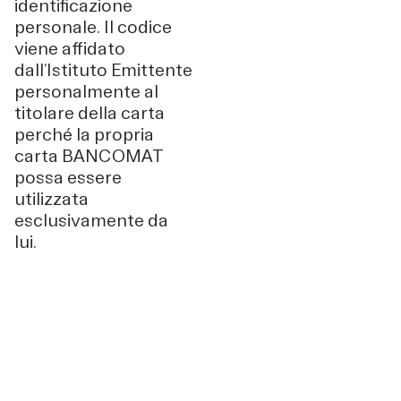
identificazione
personale. Il codice
viene affidato
dall’Istituto Emittente
personalmente al
titolare della carta
perché la propria
carta BANCOMAT
possa essere
utilizzata
esclusivamente da
lui.