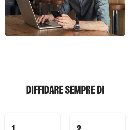
DIFFIDARE SEMPRE DI
1
2.