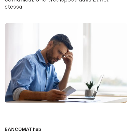
stessa.
BANCOMAT hub