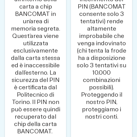
carta a chip
PIN (BANCOMAT
BANCOMAT in
consente solo 3
un’area di
tentativi) rende
memoria segreta.
altamente
Quest’area viene
improbabile che
utilizzata
venga indovinato
esclusivamente
(chi tenta la frode
dalla carta stessa
ha a disposizione
ed è inaccessibile
solo 3 tentativi su
dall’esterno. La
10.000
sicurezza del PIN
combinazioni
è certificata dal
possibili).
Politecnico di
Proteggendo il
Torino. Il PIN non
nostro PIN,
può essere quindi
proteggiamo i
recuperato dal
nostri conti.
chip della carta
BANCOMAT.