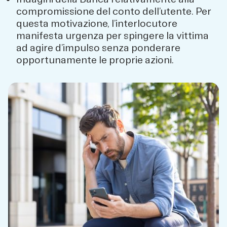
compromissione del conto dell’utente. Per
questa motivazione, l’interlocutore
manifesta urgenza per spingere la vittima
ad agire d’impulso senza ponderare
opportunamente le proprie azioni.