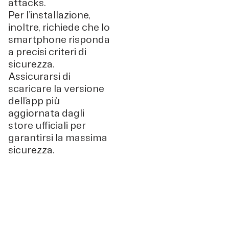
attacks.
Per l’installazione,
inoltre, richiede che lo
smartphone risponda
a precisi criteri di
sicurezza.
Assicurarsi di
scaricare la versione
dell’app più
aggiornata dagli
store ufficiali per
garantirsi la massima
sicurezza.