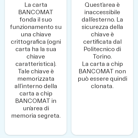
La carta
Quest’area è
BANCOMAT
inaccessibile
fonda il suo
dall’esterno. La
funzionamento su
sicurezza della
una chiave
chiave è
crittografica (ogni
certificata dal
carta ha la sua
Politecnico di
chiave
Torino.
caratteristica).
La carta a chip
Tale chiave è
BANCOMAT non
memorizzata
può essere quindi
all’interno della
clonata.
carta a chip
BANCOMAT in
un’area di
memoria segreta.