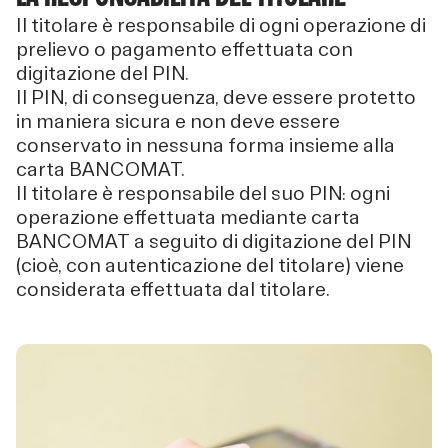
Il titolare è responsabile di ogni operazione di
prelievo o pagamento effettuata con
digitazione del PIN.
Il PIN, di conseguenza, deve essere protetto
in maniera sicura e non deve essere
conservato in nessuna forma insieme alla
carta BANCOMAT.
Il titolare è responsabile del suo PIN: ogni
operazione effettuata mediante carta
BANCOMAT a seguito di digitazione del PIN
(cioè, con autenticazione del titolare) viene
considerata effettuata dal titolare.