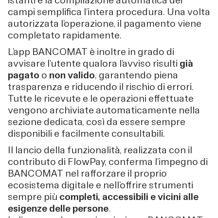
istanti e la compilazione automatica dei
campi semplifica l’intera procedura. Una volta
autorizzata l’operazione, il pagamento viene
completato rapidamente.
L’app BANCOMAT è inoltre in grado di
avvisare l’utente qualora l’avviso risulti
già
pagato
o
non valido
, garantendo piena
trasparenza e riducendo il rischio di errori.
Tutte le ricevute e le operazioni effettuate
vengono archiviate automaticamente nella
sezione dedicata, così da essere sempre
disponibili e facilmente consultabili.
Il lancio della funzionalità, realizzata con il
contributo di FlowPay, conferma l’impegno di
BANCOMAT nel rafforzare il proprio
ecosistema digitale e nell’offrire strumenti
sempre più
completi, accessibili e vicini alle
esigenze delle persone
.