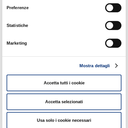
Preferenze
Statistiche
Marketing
1
Mostra dettagli
BANCOMAT al fianco di Sport e Salute inaugura a
Guidonia Montecelio il nuovo spazio sportivo del
Accetta tutti i cookie
progetto “Illumina”
Accetta selezionati
Approfondisci
Usa solo i cookie necessari