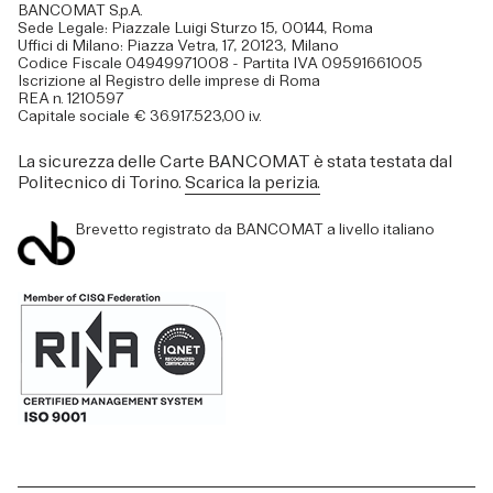
BANCOMAT S.p.A.
Sede Legale: Piazzale Luigi Sturzo 15, 00144, Roma
Uffici di Milano: Piazza Vetra, 17, 20123, Milano
Codice Fiscale 04949971008 - Partita IVA 09591661005
Iscrizione al Registro delle imprese di Roma
REA n. 1210597
Capitale sociale € 36.917.523,00 i.v.
La sicurezza delle Carte BANCOMAT è stata testata dal
Politecnico di Torino.
Scarica la perizia.
Brevetto registrato da BANCOMAT a livello italiano