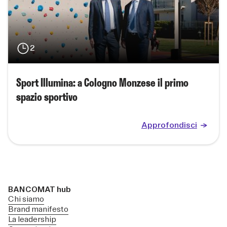
2
Sport Illumina: a Cologno Monzese il primo
spazio sportivo
Approfondisci
BANCOMAT hub
Chi siamo
Brand manifesto
La leadership