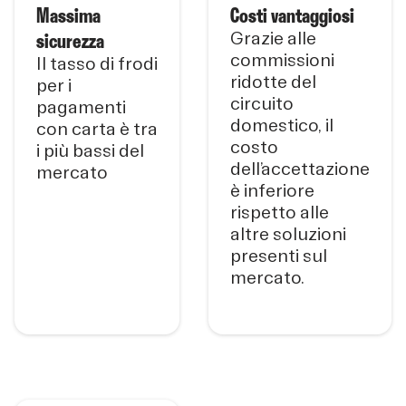
Massima
Costi vantaggiosi
sicurezza
Grazie alle
commissioni
Il tasso di frodi
ridotte del
per i
circuito
pagamenti
domestico, il
con carta è tra
costo
i più bassi del
dell’accettazione
mercato
è inferiore
rispetto alle
altre soluzioni
presenti sul
mercato.