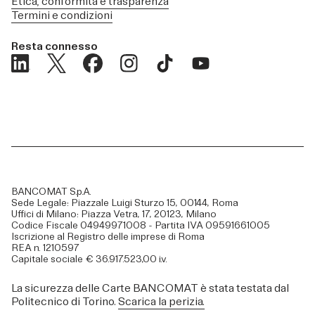
Etica, conformità e trasparenza
Termini e condizioni
Resta connesso
BANCOMAT S.p.A.
Sede Legale: Piazzale Luigi Sturzo 15, 00144, Roma
Uffici di Milano: Piazza Vetra, 17, 20123, Milano
Codice Fiscale 04949971008 - Partita IVA 09591661005
Iscrizione al Registro delle imprese di Roma
REA n. 1210597
Capitale sociale € 36.917.523,00 i.v.
La sicurezza delle Carte BANCOMAT è stata testata dal
Politecnico di Torino.
Scarica la perizia.