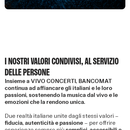
I NOSTRI VALORI CONDIVISI, AL SERVIZIO
DELLE PERSONE
Insieme a VIVO CONCERTI, BANCOMAT
continua ad affiancare gli italiani e le loro
passioni, sostenendo la musica dal vivo e le
emozioni che la rendono unica.
Due realtà italiane unite dagli stessi valori —
fiducia, autenticità e passione
— per offrire
esperienze sempre più
semplici, accessibili e