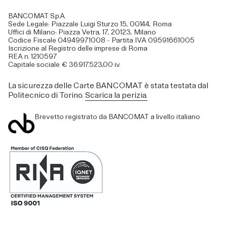
BANCOMAT S.p.A.
Sede Legale: Piazzale Luigi Sturzo 15, 00144, Roma
Uffici di Milano: Piazza Vetra, 17, 20123, Milano
Codice Fiscale 04949971008 - Partita IVA 09591661005
Iscrizione al Registro delle imprese di Roma
REA n. 1210597
Capitale sociale € 36.917.523,00 i.v.
La sicurezza delle Carte BANCOMAT è stata testata dal
Politecnico di Torino.
Scarica la perizia.
Brevetto registrato da BANCOMAT a livello italiano