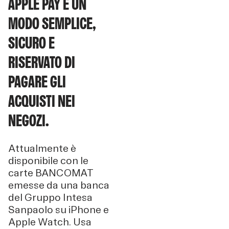
APPLE PAY È UN
MODO SEMPLICE,
SICURO E
RISERVATO DI
PAGARE GLI
ACQUISTI NEI
NEGOZI.
Attualmente è
disponibile con le
carte BANCOMAT
emesse da una banca
del Gruppo Intesa
Sanpaolo su iPhone e
Apple Watch. Usa