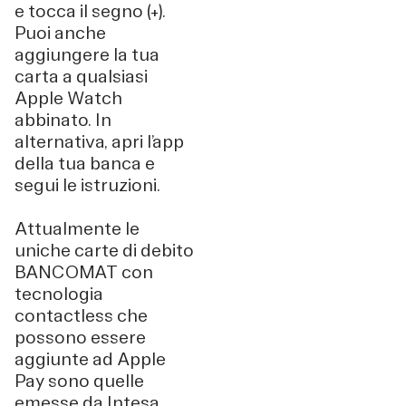
e tocca il segno (+).
Puoi anche
aggiungere la tua
carta a qualsiasi
Apple Watch
abbinato. In
alternativa, apri l’app
della tua banca e
segui le istruzioni.
Attualmente le
uniche carte di debito
BANCOMAT con
tecnologia
contactless che
possono essere
aggiunte ad Apple
Pay sono quelle
emesse da Intesa