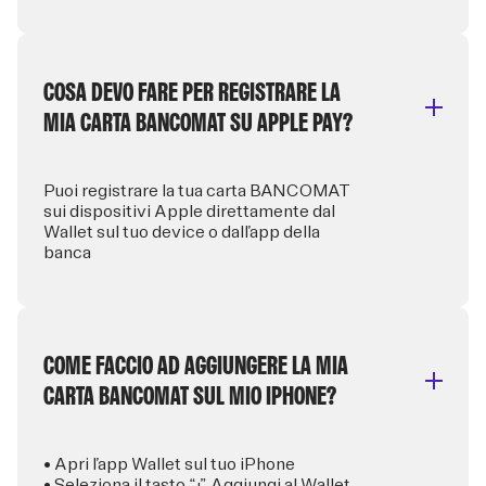
COSA DEVO FARE PER REGISTRARE LA
MIA CARTA BANCOMAT SU APPLE PAY?
Puoi registrare la tua carta BANCOMAT
sui dispositivi Apple direttamente dal
Wallet sul tuo device o dall’app della
banca
COME FACCIO AD AGGIUNGERE LA MIA
CARTA BANCOMAT SUL MIO IPHONE?
• Apri l’app Wallet sul tuo iPhone
• Seleziona il tasto “+” Aggiungi al Wallet