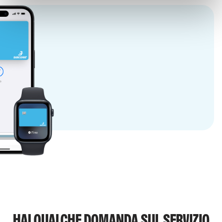
HAI QUALCHE DOMANDA SUL SERVIZIO