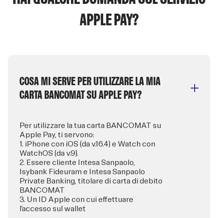
APPLE PAY?
COSA MI SERVE PER UTILIZZARE LA MIA
CARTA BANCOMAT SU APPLE PAY?
Per utilizzare la tua carta BANCOMAT su
Apple Pay, ti servono:
1. iPhone con iOS (da v.16.4) e Watch con
WatchOS (da v.9).
2. Essere cliente Intesa Sanpaolo,
Isybank Fideuram e Intesa Sanpaolo
Private Banking, titolare di carta di debito
BANCOMAT
3. Un ID Apple con cui effettuare
l’accesso sul wallet