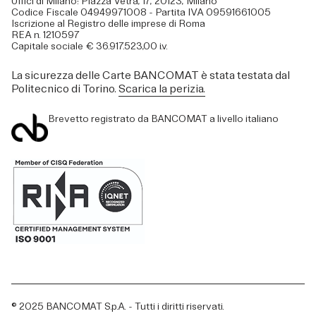
Uffici di Milano: Piazza Vetra, 17, 20123, Milano
Codice Fiscale 04949971008 - Partita IVA 09591661005
Iscrizione al Registro delle imprese di Roma
REA n. 1210597
Capitale sociale € 36.917.523,00 i.v.
La sicurezza delle Carte BANCOMAT è stata testata dal
Politecnico di Torino.
Scarica la perizia.
Brevetto registrato da BANCOMAT a livello italiano
© 2025 BANCOMAT S.p.A. - Tutti i diritti riservati.