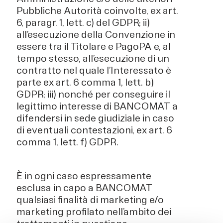
Pubbliche Autorità coinvolte, ex art.
6, paragr. 1, lett. c) del GDPR; ii)
all’esecuzione della Convenzione in
essere tra il Titolare e PagoPA e, al
tempo stesso, all’esecuzione di un
contratto nel quale l’Interessato è
parte ex art. 6 comma 1, lett. b)
GDPR; iii) nonché per conseguire il
legittimo interesse di BANCOMAT a
difendersi in sede giudiziale in caso
di eventuali contestazioni, ex art. 6
comma 1, lett. f) GDPR.
È in ogni caso espressamente
esclusa in capo a BANCOMAT
qualsiasi finalità di marketing e/o
marketing profilato nell’ambito dei