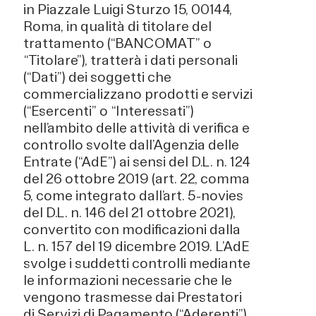
in Piazzale Luigi Sturzo 15, 00144,
Roma, in qualità di titolare del
trattamento (“BANCOMAT” o
“Titolare”), tratterà i dati personali
(“Dati”) dei soggetti che
commercializzano prodotti e servizi
(“Esercenti” o “Interessati”)
nell’ambito delle attività di verifica e
controllo svolte dall’Agenzia delle
Entrate (“AdE”) ai sensi del D.L. n. 124
del 26 ottobre 2019 (art. 22, comma
5, come integrato dall’art. 5-novies
del D.L. n. 146 del 21 ottobre 2021),
convertito con modificazioni dalla
L. n. 157 del 19 dicembre 2019. L’AdE
svolge i suddetti controlli mediante
le informazioni necessarie che le
vengono trasmesse dai Prestatori
di Servizi di Pagamento (“Aderenti”)