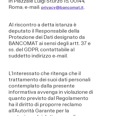
in Piazzale Luigi Sturzo 15, 00144,
Roma; e-mail:
.
privacy@bancomat.it
Al riscontro a detta istanza è
deputato il Responsabile della
Protezione dei Dati designato da
BANCOMAT ai sensi degli artt. 37 e
ss. del GDPR, contattabile al
suddetto indirizzo e-mail.
L’Interessato che ritenga che il
trattamento dei suoi dati personali
contemplato dalla presente
informativa avvenga in violazione di
quanto previsto dal Regolamento
ha il diritto di proporre reclamo
all’Autorità Garante per la