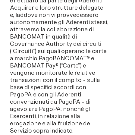
effettuato da parte degli Aderenti
Acquirer e loro strutture delegate
e, laddove non vi provvedessero
autonomamente gli Aderenti stessi,
attraverso la collaborazione di
BANCOMAT, in qualità di
Governance Authority dei circuiti
(“Circuiti”) sui quali operano le carte
a marchio PagoBANCOMAT® e
BANCOMAT Pay® (“Carte”) e
vengono monitorate le relative
transazioni, con il compito – sulla
base di specifici accordi con
PagoPA e con gli Aderenti
convenzionati da PagoPA - di
agevolare PagoPA, nonché gli
Esercenti, in relazione alla
erogazione e alla fruizione del
Servizio sopra indicato.