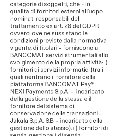
categorie di soggetti, che – in
qualità di fornitori esterni all’uopo
nominati responsabili del
trattamento ex art. 28 del GDPR
ovvero, ove ne sussistano le
condizioni previste dalla normativa
vigente, di titolari – forniscono a
BANCOMAT servizi strumentali allo
svolgimento della propria attività: i)
fornitori di servizi informatici (tra i
quali rientrano il fornitore della
piattaforma BANCOMAT Pay® –
NEXI Payments S.p.A. – incaricato
della gestione della stessa e il
fornitore del sistema di
conservazione delle transazioni –
Jakala S.p.A. S.B. – incaricato della
gestione dello stesso); ii) fornitori di
servizi gestionali, di servizi