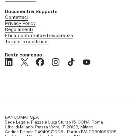
Documenti & Supporto
Contattaci
Privacy Policy
Regolamenti
Etica, conformità e trasparenza
Termini e condizioni
Resta connesso
BANCOMAT S.p.A.
Sede Legale: Piazzale Luigi Sturzo 15, 00144, Roma
Uffici di Milano: Piazza Vetra, 17, 20123, Milano
Codice Fiscale 04949971008 - Partita IVA 09591661005