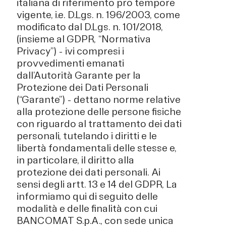
italiana di riferimento pro tempore
vigente, i.e. D.Lgs. n. 196/2003, come
modificato dal D.Lgs. n. 101/2018,
(insieme al GDPR, “Normativa
Privacy”) - ivi compresi i
provvedimenti emanati
dall’Autorità Garante per la
Protezione dei Dati Personali
(“Garante”) - dettano norme relative
alla protezione delle persone fisiche
con riguardo al trattamento dei dati
personali, tutelando i diritti e le
libertà fondamentali delle stesse e,
in particolare, il diritto alla
protezione dei dati personali. Ai
sensi degli artt. 13 e 14 del GDPR, La
informiamo qui di seguito delle
modalità e delle finalità con cui
BANCOMAT S.p.A., con sede unica