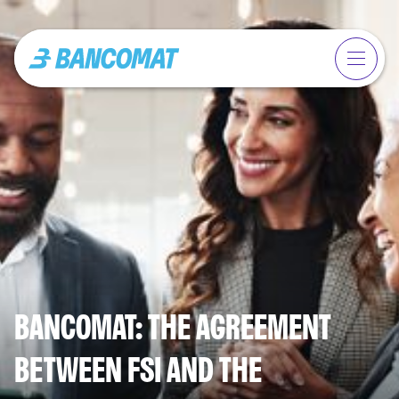
BANCOMAT: THE AGREEMENT
BETWEEN FSI AND THE