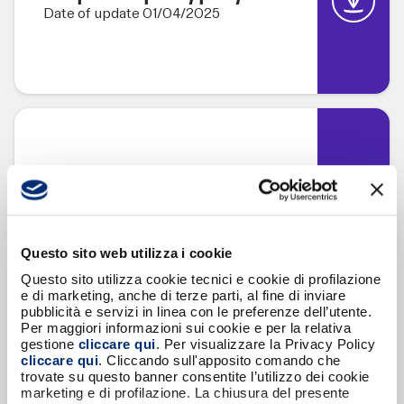
Date of update 01/04/2025
WB platform user manual
Date of update 01/04/2025
Questo sito web utilizza i cookie
Questo sito utilizza cookie tecnici e cookie di profilazione
e di marketing, anche di terze parti, al fine di inviare
pubblicità e servizi in linea con le preferenze dell’utente.
Per maggiori informazioni sui cookie e per la relativa
gestione
cliccare qui
. Per visualizzare la Privacy Policy
cliccare qui
. Cliccando sull'apposito comando che
trovate su questo banner consentite l’utilizzo dei cookie
Piattaforma Whistleblowing
marketing e di profilazione. La chiusura del presente