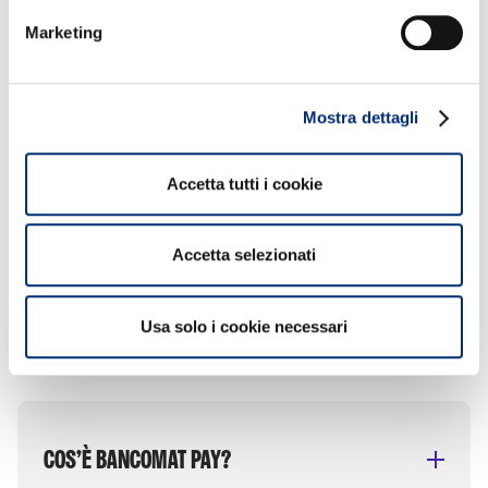
disponibili
Marketing
Mostra dettagli
Accetta tutti i cookie
Accetta selezionati
DOMANDE FREQUENTI
Usa solo i cookie necessari
COS’È BANCOMAT PAY?