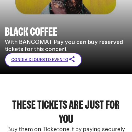
BLACK COFFEE
With BANCOMAT Pay you can buy reserved
tickets for this concert
CONDIVIDI QUESTO EVENTO
THESE TICKETS ARE JUST FOR
YOU
Buy them on Ticketone.it by paying securely