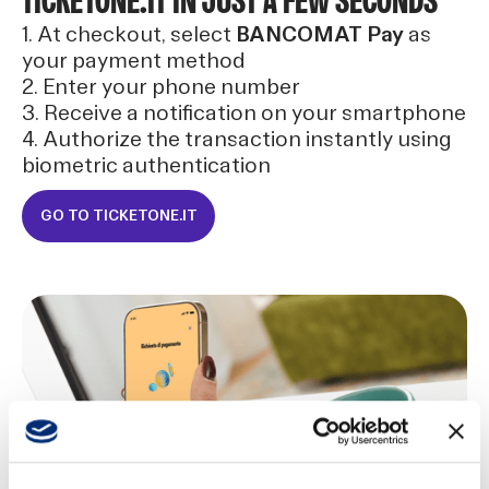
TICKETONE.IT IN JUST A FEW SECONDS
1. At checkout, select
BANCOMAT Pay
as
your payment method
2. Enter your phone number
3. Receive a notification on your smartphone
4. Authorize the transaction instantly using
biometric authentication
GO TO TICKETONE.IT