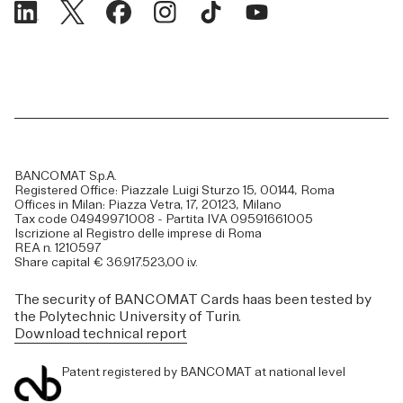
BANCOMAT S.p.A.
Registered Office: Piazzale Luigi Sturzo 15, 00144, Roma
Offices in Milan: Piazza Vetra, 17, 20123, Milano
Tax code 04949971008 - Partita IVA 09591661005
Iscrizione al Registro delle imprese di Roma
REA n. 1210597
Share capital € 36.917.523,00 i.v.
The security of BANCOMAT Cards haas been tested by
the Polytechnic University of Turin.
Download technical report
Patent registered by BANCOMAT at national level