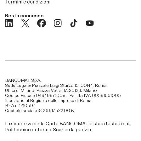
Termini e condizioni
Resta connesso
BANCOMAT S.p.A.
Sede Legale: Piazzale Luigi Sturzo 15, 00144, Roma
Uffici di Milano: Piazza Vetra, 17, 20123, Milano
Codice Fiscale 04949971008 - Partita IVA 09591661005
Iscrizione al Registro delle imprese di Roma
REA n. 1210597
Capitale sociale € 36.917.523,00 i.v.
La sicurezza delle Carte BANCOMAT è stata testata dal
Politecnico di Torino.
Scarica la perizia.