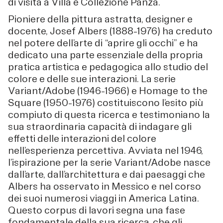
di visita a Villa e Collezione Panza.
Pioniere della pittura astratta, designer e
docente, Josef Albers (1888–1976) ha creduto
nel potere dell’arte di “aprire gli occhi” e ha
dedicato una parte essenziale della propria
pratica artistica e pedagogica allo studio del
colore e delle sue interazioni. La serie
Variant/Adobe (1946–1966) e Homage to the
Square (1950–1976) costituiscono l’esito più
compiuto di questa ricerca e testimoniano la
sua straordinaria capacità di indagare gli
effetti delle interazioni del colore
nell’esperienza percettiva. Avviata nel 1946,
l’ispirazione per la serie Variant/Adobe nasce
dall’arte, dall’architettura e dai paesaggi che
Albers ha osservato in Messico e nel corso
dei suoi numerosi viaggi in America Latina.
Questo corpus di lavori segna una fase
fondamentale della sua ricerca, che gli