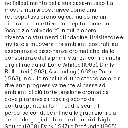
nell’allestimento della sua casa-museo. La
mostra non si costruisce come una
retrospettiva cronologica, ma come un
itinerario percettivo, concepito come un
“esercizio del vedere”, in cui le opere
diventano strumenti di indagine. Il visitatore è
invitato a muoversi tra ambienti costruiti su
assonanze e dissonanze cromatiche: dalle
consonanze della prima stanza, con i bianchi
e i gialli aciduli di Lone Whites (1963), Dimly
Reflected (1963), Ascending (1962) e Polar
(1963), in cui le tonalità di uno stesso colore si
rivelano progressivamente, si passa ad
ambienti di più forte tensione cromatica,
dove gli aranci e i rosa agiscono da
contrappunto ai toni freddi e scuri. Il
percorso conduce infine alle gradazioni più
dense dei grigi, dei bruni e dei neri di Night
Sound (1968), Dark (1947) e Profundo (1965).