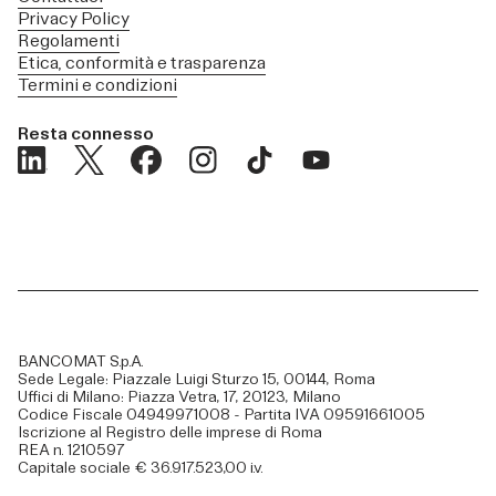
Privacy Policy
Regolamenti
Etica, conformità e trasparenza
Termini e condizioni
Resta connesso
BANCOMAT S.p.A.
Sede Legale: Piazzale Luigi Sturzo 15, 00144, Roma
Uffici di Milano: Piazza Vetra, 17, 20123, Milano
Codice Fiscale 04949971008 - Partita IVA 09591661005
Iscrizione al Registro delle imprese di Roma
REA n. 1210597
Capitale sociale € 36.917.523,00 i.v.