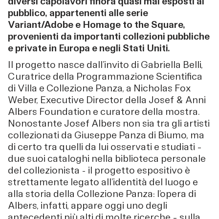
diversi capolavori finora quasi mai esposti al
pubblico, appartenenti alle serie
Variant/Adobe e Homage to the Square,
provenienti da importanti collezioni pubbliche
e private in Europa e negli Stati Uniti.
Il progetto nasce dall’invito di Gabriella Belli,
Curatrice della Programmazione Scientifica
di Villa e Collezione Panza, a Nicholas Fox
Weber, Executive Director della Josef & Anni
Albers Foundation e curatore della mostra.
Nonostante Josef Albers non sia tra gli artisti
collezionati da Giuseppe Panza di Biumo, ma
di certo tra quelli da lui osservati e studiati –
due suoi cataloghi nella biblioteca personale
del collezionista - il progetto espositivo è
strettamente legato all’identità del luogo e
alla storia della Collezione Panza: l’opera di
Albers, infatti, appare oggi uno degli
antecedenti più alti di molte ricerche – sulla