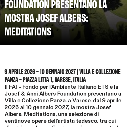
FOUNDATION PRESENTANO LA
MOSTRA JOSEF ALBERS:
MEDITATIONS
9 APRILE 2026 – 10 GENNAIO 2027 | VILLA E COLLEZIONE
PANZA – PIAZZA LITTA 1, VARESE, ITALIA
Il FAI – Fondo per l’Ambiente Italiano ETS e la
Josef & Anni Albers Foundation presentano a
Villa e Collezione Panza, a Varese, dal 9 aprile
2026 al 10 gennaio 2027, la mostra Josef
Albers: Meditations, una selezione di
ventinove opere dell’artista tedesco, tra cui