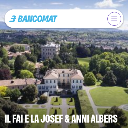
IL FAI E LA JOSEF & ANNI ALBERS