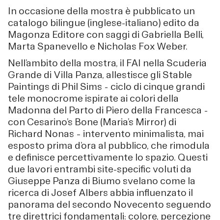
In occasione della mostra è pubblicato un
catalogo bilingue (inglese-italiano) edito da
Magonza Editore con saggi di Gabriella Belli,
Marta Spanevello e Nicholas Fox Weber.
Nell’ambito della mostra, il FAI nella Scuderia
Grande di Villa Panza, allestisce gli Stable
Paintings di Phil Sims - ciclo di cinque grandi
tele monocrome ispirate ai colori della
Madonna del Parto di Piero della Francesca -
con Cesarino’s Bone (Maria’s Mirror) di
Richard Nonas – intervento minimalista, mai
esposto prima d’ora al pubblico, che rimodula
e definisce percettivamente lo spazio. Questi
due lavori entrambi site-specific voluti da
Giuseppe Panza di Biumo svelano come la
ricerca di Josef Albers abbia influenzato il
panorama del secondo Novecento seguendo
tre direttrici fondamentali: colore, percezione