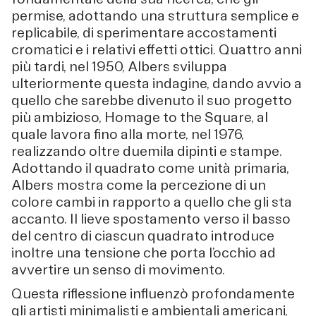
permise, adottando una struttura semplice e
replicabile, di sperimentare accostamenti
cromatici e i relativi effetti ottici. Quattro anni
più tardi, nel 1950, Albers sviluppa
ulteriormente questa indagine, dando avvio a
quello che sarebbe divenuto il suo progetto
più ambizioso, Homage to the Square, al
quale lavora fino alla morte, nel 1976,
realizzando oltre duemila dipinti e stampe.
Adottando il quadrato come unità primaria,
Albers mostra come la percezione di un
colore cambi in rapporto a quello che gli sta
accanto. Il lieve spostamento verso il basso
del centro di ciascun quadrato introduce
inoltre una tensione che porta l’occhio ad
avvertire un senso di movimento.
Questa riflessione influenzò profondamente
gli artisti minimalisti e ambientali americani,