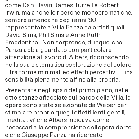
come Dan Flavin, James Turrell e Robert
Irwin, ma anche le ricerche monocromatiche,
sempre americane degli anni ‘80,
rappresentate a Villa Panza da artisti quali
David Sims, Phil Sims e Anne Ruth
Freedenthal. Non sorprende, dunque, che
Panza abbia guardato con particolare
attenzione al lavoro di Albers, riconoscendo
nella sua sistematica esplorazione del colore
– tra forme minimali ed effetti percettivi – una
sensibilità pienamente affine alla propria.
Presentate negli spazi del primo piano, nelle
otto stanze affacciate sul parco della Villa, le
opere sono state selezionate da Weber per
stimolare proprio quegli effetti lenti, gentili,
‘meditativi’ che Albers indicava come
necessari alla comprensione dell’opera d’arte
e che Giuseppe Panza ha ricercato