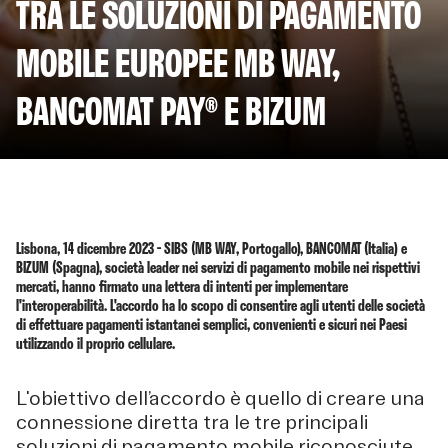
TRA LE SOLUZIONI DI PAGAMENTO
MOBILE EUROPEE MB WAY,
BANCOMAT PAY® E BIZUM
Lisbona, 14 dicembre 2023 - SIBS (MB WAY, Portogallo), BANCOMAT (Italia) e
BIZUM (Spagna), società leader nei servizi di pagamento mobile nei rispettivi
mercati, hanno firmato una lettera di intenti per implementare
l'interoperabilità. L'accordo ha lo scopo di consentire agli utenti delle società
di effettuare pagamenti istantanei semplici, convenienti e sicuri nei Paesi
utilizzando il proprio cellulare.
L'obiettivo dell’accordo è quello di creare una
connessione diretta tra le tre principali
soluzioni di pagamento mobile riconosciute