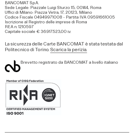
BANCOMAT S.p.A.
Sede Legale: Piazzale Luigi Sturzo 15, 00144, Roma
Uffici di Milano: Piazza Vetra, 17, 20123, Milano
Codice Fiscale 04949971008 - Partita IVA 09591661005
Iscrizione al Registro delle imprese di Roma
REA n. 1210597
Capitale sociale € 36.917.523,00 i.v.
La sicurezza delle Carte BANCOMAT è stata testata dal
Politecnico di Torino.
Scarica la perizia.
Brevetto registrato da BANCOMAT a livello italiano