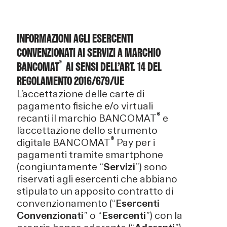
INFORMAZIONI AGLI ESERCENTI
CONVENZIONATI AI SERVIZI A MARCHIO
®
BANCOMAT
AI SENSI DELL’ART. 14 DEL
REGOLAMENTO 2016/679/UE
L’accettazione delle carte di
pagamento fisiche e/o virtuali
®
recanti il marchio BANCOMAT
e
l’accettazione dello strumento
®
digitale BANCOMAT
Pay per i
pagamenti tramite smartphone
(congiuntamente “
Servizi
”) sono
riservati agli esercenti che abbiano
stipulato un apposito contratto di
convenzionamento (“
Esercenti
Convenzionati
” o “
Esercenti
”) con la