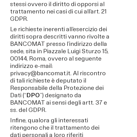
stessi ovvero il diritto di opporsi al
trattamento nei casi di cui all’art. 21
GDPR.
Le richieste inerenti all’esercizio dei
diritti sopra descritti vanno rivolte a
BANCOMAT presso l’indirizzo della
sede, sita in Piazzale Luigi Sturzo 15,
00144, Roma, ovvero al seguente
indirizzo e-mail:
privacy@bancomat.it. Al riscontro
di tali richieste è deputato il
Responsabile della Protezione dei
Dati (“
DPO
”) designato da
BANCOMAT ai sensi degli artt. 37 e
ss. del GDPR.
Infine, qualora gli interessati
ritengono che il trattamento dei
dati personali a loro riferiti