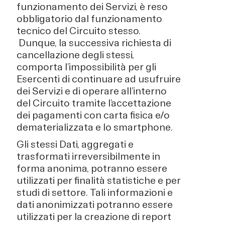
funzionamento dei Servizi, è reso
obbligatorio dal funzionamento
tecnico del Circuito stesso.
Dunque, la successiva richiesta di
cancellazione degli stessi,
comporta l’impossibilità per gli
Esercenti di continuare ad usufruire
dei Servizi e di operare all’interno
del Circuito tramite l’accettazione
dei pagamenti con carta fisica e/o
dematerializzata e lo smartphone.
Gli stessi Dati, aggregati e
trasformati irreversibilmente in
forma anonima, potranno essere
utilizzati per finalità statistiche e per
studi di settore. Tali informazioni e
dati anonimizzati potranno essere
utilizzati per la creazione di report