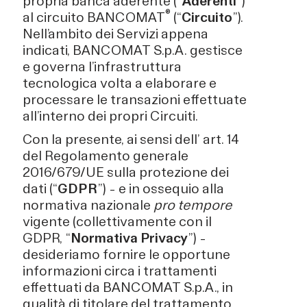
propria banca aderente (“
Aderenti
”)
®
al circuito BANCOMAT
(“
Circuito
”).
Nell’ambito dei Servizi appena
indicati, BANCOMAT S.p.A. gestisce
e governa l’infrastruttura
tecnologica volta a elaborare e
processare le transazioni effettuate
all’interno dei propri Circuiti.
Con la presente, ai sensi dell’ art. 14
del Regolamento generale
2016/679/UE sulla protezione dei
dati (“
GDPR
”) – e in ossequio alla
normativa nazionale
pro tempore
vigente (collettivamente con il
GDPR, “
Normativa Privacy
”) –
desideriamo fornire le opportune
informazioni circa i trattamenti
effettuati da BANCOMAT S.p.A., in
qualità di titolare del trattamento