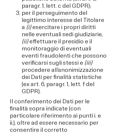
paragr. 1, lett. c del GDPR);
per il perseguimento del
legittimo interesse del Titolare
a
(i)
esercitare i propri diritti
nelle eventuali sedi giudiziarie,
(ii)
effettuare il presidio e il
monitoraggio di eventuali
eventi fraudolenti che possono
verificarsi sugli stessi e
(iii)
procedere all’anonimizzazione
dei Dati per finalità statistiche
(ex art. 6, paragr. 1, lett. f del
GDPR).
Il conferimento dei Dati per le
finalità sopra indicate (con
particolare riferimento ai punti i. e
ii.), oltre ad essere necessario per
consentire il corretto