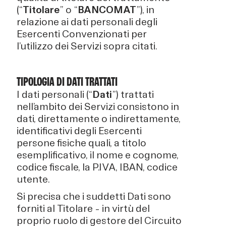
(“
Titolare
” o “
BANCOMAT
”), in
relazione ai dati personali degli
Esercenti Convenzionati per
l’utilizzo dei Servizi sopra citati.
TIPOLOGIA DI DATI TRATTATI
I dati personali (“
Dati
”) trattati
nell’ambito dei Servizi consistono in
dati, direttamente o indirettamente,
identificativi degli Esercenti
persone fisiche quali, a titolo
esemplificativo, il nome e cognome,
codice fiscale, la P.IVA, IBAN, codice
utente.
Si precisa che i suddetti Dati sono
forniti al Titolare – in virtù del
proprio ruolo di gestore del Circuito