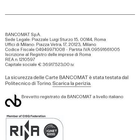
BANCOMAT S.p.A.
Sede Legale: Piazzale Luigi Sturzo 15, 00144, Roma
Uffici di Milano: Piazza Vetra, 17, 20123, Milano
Codice Fiscale 04949971008 - Partita IVA 09591661005
Iscrizione al Registro delle imprese di Roma
REA n. 1210597
Capitale sociale € 36.917.523,00 i.v.
La sicurezza delle Carte BANCOMAT è stata testata dal
Politecnico di Torino.
Scarica la perizia.
Brevetto registrato da BANCOMAT a livello italiano