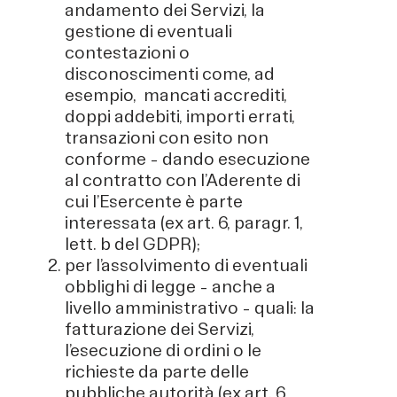
andamento dei Servizi, la
gestione di eventuali
contestazioni o
disconoscimenti come, ad
esempio, mancati accrediti,
doppi addebiti, importi errati,
transazioni con esito non
conforme – dando esecuzione
al contratto con l’Aderente di
cui l’Esercente è parte
interessata (ex art. 6, paragr. 1,
lett. b del GDPR);
per l’assolvimento di eventuali
obblighi di legge – anche a
livello amministrativo – quali: la
fatturazione dei Servizi,
l’esecuzione di ordini o le
richieste da parte delle
pubbliche autorità (ex art. 6,