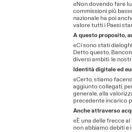
«Non dovendo fare lun
commissioni più basse 
nazionale ha poi anche
valore tutti i Paesi s
A questo proposito, au
«Ci sono stati dialoghi
Detto questo, Bancomat
diversi ambiti: le nost
Identità digitale ed e
«Certo, stiamo facend
aggiunto collegati, pe
generale, alla valorizz
precedente incarico 
Anche attraverso acqu
«È una delle frecce al 
non abbiamo debiti e i