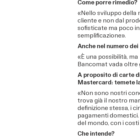
Come porre rimedio?
«Nello sviluppo della 
cliente e non dal prod
sofisticate ma poco in
semplificazione».
Anche nel numero dei
«È una possibilità, ma
Bancomat vada oltre gli
A proposito di carte d
Mastercard: temete la 
«Non sono nostri conco
trova già il nostro m
definizione stessa, i 
pagamenti domestici. I 
del mondo, con i cost
Che intende?