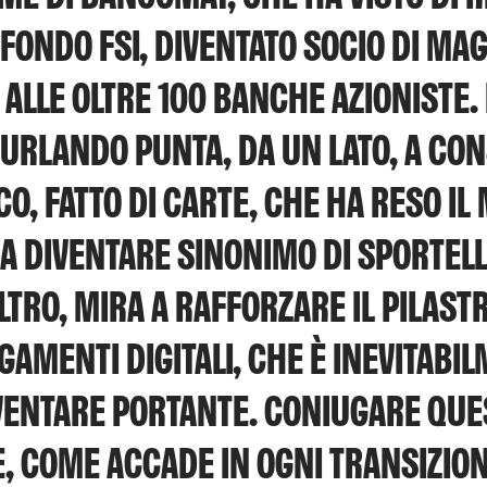
 FONDO FSI, DIVENTATO SOCIO DI M
 ALLE OLTRE 100 BANCHE AZIONISTE.
RLANDO PUNTA, DA UN LATO, A CON
CO, FATTO DI CARTE, CHE HA RESO I
DA DIVENTARE SINONIMO DI SPORTELL
ALTRO, MIRA A RAFFORZARE IL PILAST
GAMENTI DIGITALI, CHE È INEVITABI
IVENTARE PORTANTE. CONIUGARE QUE
, COME ACCADE IN OGNI TRANSIZION