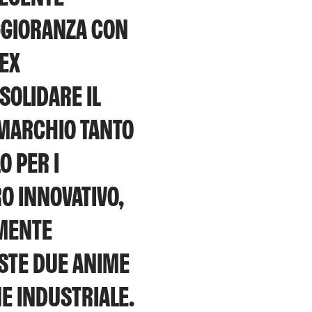
AGGIORANZA CON
 EX
SOLIDARE IL
L MARCHIO TANTO
O PER I
RO INNOVATIVO,
LMENTE
STE DUE ANIME
E INDUSTRIALE.