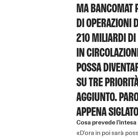
MA BANCOMAT PA
DI OPERAZIONI 
210 MILIARDI DI
IN CIRCOLAZIO
POSSA DIVENTAR
SU TRE PRIORIT
AGGIUNTO. PARO
APPENA SIGLAT
Cosa prevede l'intes
«D'ora in poi sarà poss