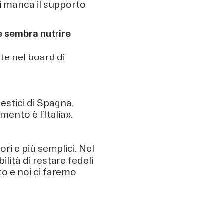
ci manca il supporto
e sembra nutrire
te nel board di
estici di Spagna,
mento è l'Italia».
ri e più semplici. Nel
ità di restare fedeli
to e noi ci faremo