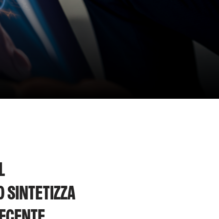
L
 SINTETIZZA
RECENTE