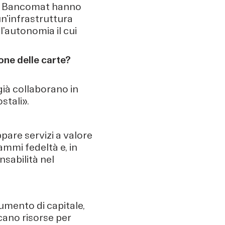
via Bancomat hanno
un'infrastruttura
l'autonomia il cui
one delle carte?
già collaborano in
stali».
pare servizi a valore
ammi fedeltà e, in
nsabilità nel
aumento di capitale,
cano risorse per