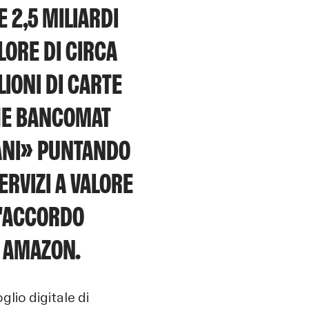
 2,5 MILIARDI
LORE DI CIRCA
LIONI DI CARTE
CHE BANCOMAT
IANI» PUNTANDO
ERVIZI A VALORE
L'ACCORDO
E AMAZON.
lio digitale di