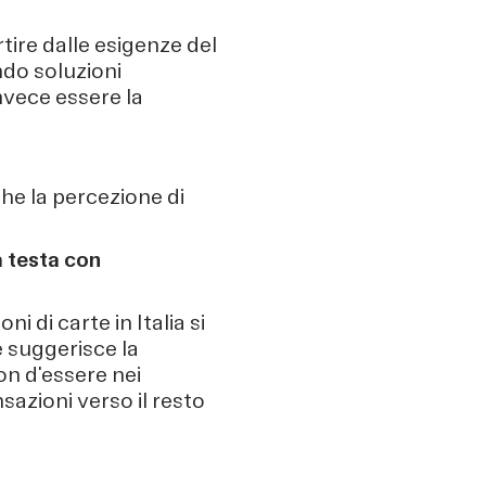
tire dalle esigenze del
ndo soluzioni
invece essere la
che la percezione di
a testa con
 di carte in Italia si
e suggerisce la
on d'essere nei
sazioni verso il resto