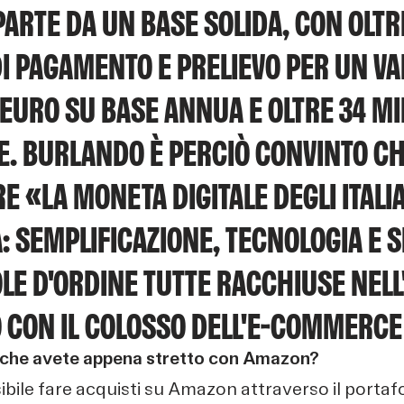
RTE DA UN BASE SOLIDA, CON OLTRE
DI PAGAMENTO E PRELIEVO PER UN VA
 EURO SU BASE ANNUA E OLTRE 34 MI
NE. BURLANDO È PERCIÒ CONVINTO 
E «LA MONETA DIGITALE DEGLI ITAL
À: SEMPLIFICAZIONE, TECNOLOGIA E S
LE D'ORDINE TUTTE RACCHIUSE NEL
O CON IL COLOSSO DELL'E-COMMERC
a che avete appena stretto con Amazon?
ibile fare acquisti su Amazon attraverso il portafog