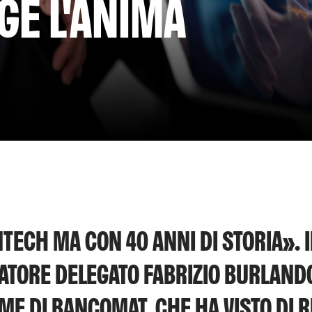
E L'ANIMA
TECH MA CON 40 ANNI DI STORIA». I
TORE DELEGATO FABRIZIO BURLANDO
IME DI BANCOMAT, CHE HA VISTO DI 