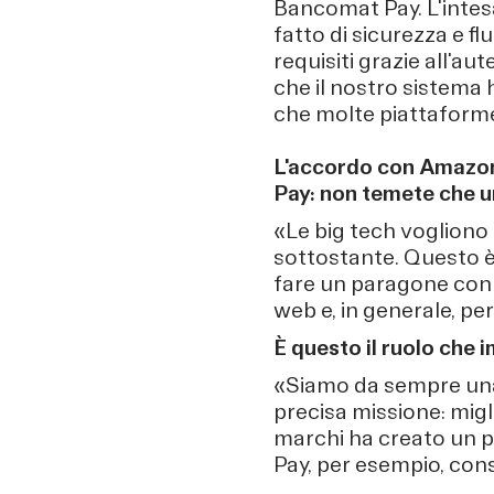
Bancomat Pay. L'intes
fatto di sicurezza e f
requisiti grazie all'aut
che il nostro sistema 
che molte piattaforme
L'accordo con Amazon
Pay: non temete che u
«Le big tech vogliono 
sottostante. Questo è
fare un paragone con l
web e, in generale, per
È questo il ruolo che 
«Siamo da sempre una p
precisa missione: migli
marchi ha creato un p
Pay, per esempio, con