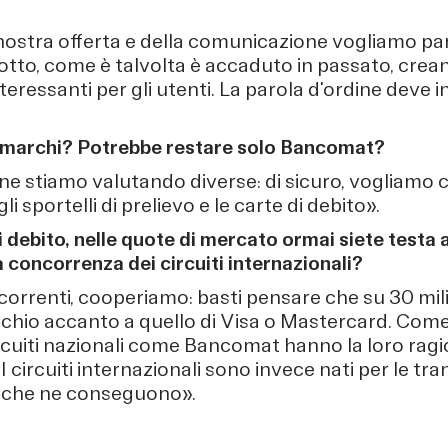
nostra offerta e della comunicazione vogliamo par
otto, come è talvolta è accaduto in passato, crea
teressanti per gli utenti. La parola d'ordine deve 
 marchi? Potrebbe restare solo Bancomat?
 ne stiamo valutando diverse: di sicuro, vogliamo 
 sportelli di prelievo e le carte di debito».
i debito, nelle quote di mercato ormai siete testa 
concorrenza dei circuiti internazionali?
rrenti, cooperiamo: basti pensare che su 30 milioni
archio accanto a quello di Visa o Mastercard. Com
circuiti nazionali come Bancomat hanno la loro ragi
circuiti internazionali sono invece nati per le tran
i che ne conseguono».