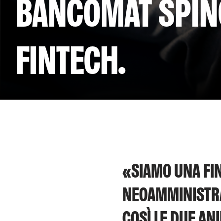
BANCOMAT SPING
FINTECH.
«SIAMO UNA FIN
NEOAMMINISTRA
COSÌ LE DUE AN