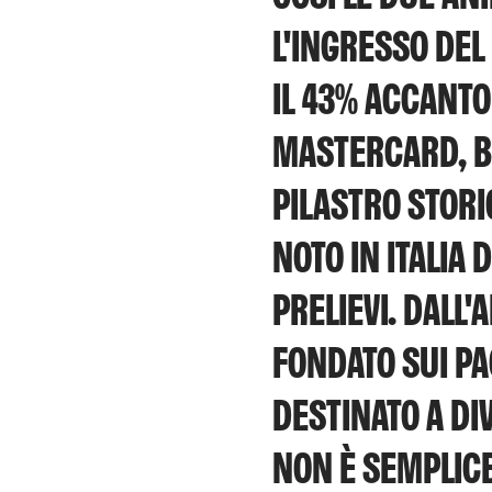
L'INGRESSO DEL
IL 43% ACCANTO
MASTERCARD, BU
PILASTRO STORI
NOTO IN ITALIA 
PRELIEVI. DALL'
FONDATO SUI PA
DESTINATO A D
NON È SEMPLICE