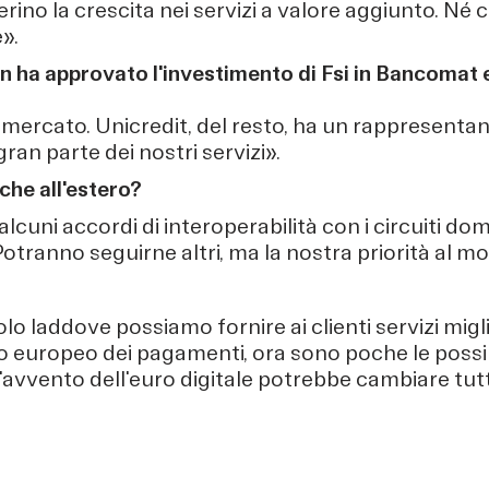
erino la crescita nei servizi a valore aggiunto. Né 
».
on ha approvato l'investimento di Fsi in Bancomat 
ercato. Unicredit, del resto, ha un rappresentan
ran parte dei nostri servizi».
che all'estero?
lcuni accordi di interoperabilità con i circuiti dom
otranno seguirne altri, ma la nostra priorità al mo
o laddove possiamo fornire ai clienti servizi miglio
uropeo dei pagamenti, ora sono poche le possibil
 l'avvento dell'euro digitale potrebbe cambiare tut