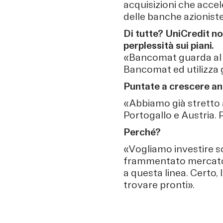
acquisizioni che accel
delle banche azioniste
Di tutte? UniCredit n
perplessità sui piani.
«Bancomat guarda al m
Bancomat ed utilizza g
Puntate a crescere an
«Abbiamo già stretto a
Portogallo e Austria. P
Perché?
«Vogliamo investire sol
frammentato mercato e
a questa linea. Certo,
trovare pronti».