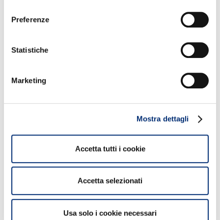
consenso
Preferenze
Statistiche
Marketing
Mostra dettagli
Accetta tutti i cookie
Accetta selezionati
BANCOMAT hub
The company
Brand manifesto
Usa solo i cookie necessari
Leadership