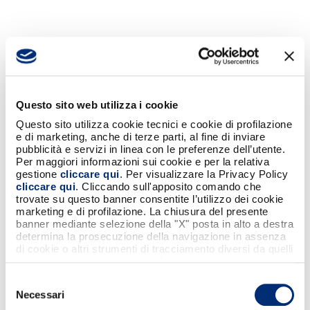
Questo sito web utilizza i cookie
Questo sito utilizza cookie tecnici e cookie di profilazione
e di marketing, anche di terze parti, al fine di inviare
pubblicità e servizi in linea con le preferenze dell’utente.
Per maggiori informazioni sui cookie e per la relativa
gestione
cliccare qui
. Per visualizzare la Privacy Policy
cliccare qui
. Cliccando sull'apposito comando che
trovate su questo banner consentite l’utilizzo dei cookie
marketing e di profilazione. La chiusura del presente
banner mediante selezione della "X" posta in alto a destra
determina la prosecuzione della navigazione in assenza
di cookie o altri strumenti di tracciamento diversi da quelli
tecnici strettamente necessari.
Selezione
Necessari
del