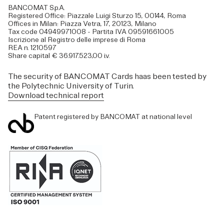
BANCOMAT S.p.A.
Registered Office: Piazzale Luigi Sturzo 15, 00144, Roma
Offices in Milan: Piazza Vetra, 17, 20123, Milano
Tax code 04949971008 - Partita IVA 09591661005
Iscrizione al Registro delle imprese di Roma
REA n. 1210597
Share capital € 36.917.523,00 i.v.
The security of BANCOMAT Cards haas been tested by
the Polytechnic University of Turin.
Download technical report
Patent registered by BANCOMAT at national level