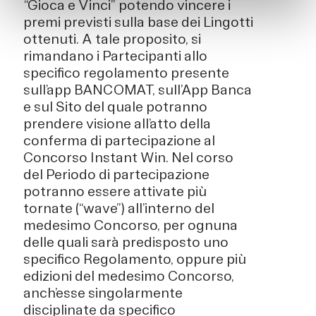
“Gioca e Vinci” potendo vincere i
premi previsti sulla base dei Lingotti
ottenuti. A tale proposito, si
rimandano i Partecipanti allo
specifico regolamento presente
sull’app BANCOMAT, sull’App Banca
e sul Sito del quale potranno
prendere visione all’atto della
conferma di partecipazione al
Concorso Instant Win. Nel corso
del Periodo di partecipazione
potranno essere attivate più
tornate (“wave”) all’interno del
medesimo Concorso, per ognuna
delle quali sarà predisposto uno
specifico Regolamento, oppure più
edizioni del medesimo Concorso,
anch’esse singolarmente
disciplinate da specifico