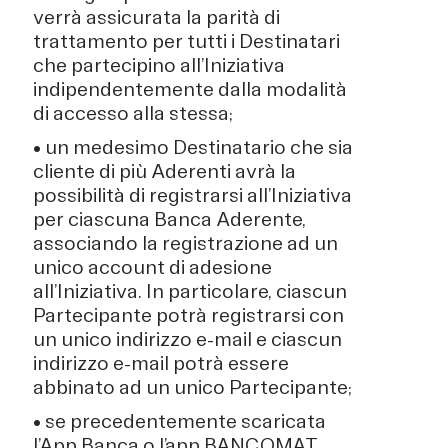
verrà assicurata la parità di
trattamento per tutti i Destinatari
che partecipino all’Iniziativa
indipendentemente dalla modalità
di accesso alla stessa;
• un medesimo Destinatario che sia
cliente di più Aderenti avrà la
possibilità di registrarsi all’Iniziativa
per ciascuna Banca Aderente,
associando la registrazione ad un
unico account di adesione
all’Iniziativa. In particolare, ciascun
Partecipante potrà registrarsi con
un unico indirizzo e-mail e ciascun
indirizzo e-mail potrà essere
abbinato ad un unico Partecipante;
• se precedentemente scaricata
l’App Banca o l’app BANCOMAT,