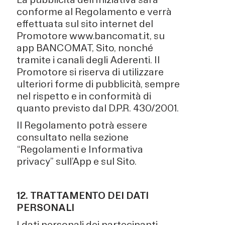
conforme al Regolamento e verrà
effettuata sul sito internet del
Promotore www.bancomat.it, su
app BANCOMAT, Sito, nonché
tramite i canali degli Aderenti. Il
Promotore si riserva di utilizzare
ulteriori forme di pubblicità, sempre
nel rispetto e in conformità di
quanto previsto dal D.P.R. 430/2001.
Il Regolamento potrà essere
consultato nella sezione
“Regolamenti e Informativa
privacy” sull’App e sul Sito.
12. TRATTAMENTO DEI DATI
PERSONALI
I dati personali dei partecipanti