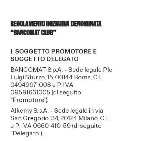
REGOLAMENTO INIZIATIVA DENOMINATA
“BANCOMAT CLUB”
1. SOGGETTO PROMOTORE E
SOGGETTO DELEGATO
BANCOMAT S.p.A. - Sede legale P.le
Luigi Sturzo, 15, 00144 Roma, C.F.
04949971008 e P. IVA
09591661005 (di seguito
“Promotore”).
Alkemy S.p.A. - Sede legale in via
San Gregorio, 34, 20124 Milano, C.F.
e P. IVA 06601410159 (di seguito
“Delegato”).