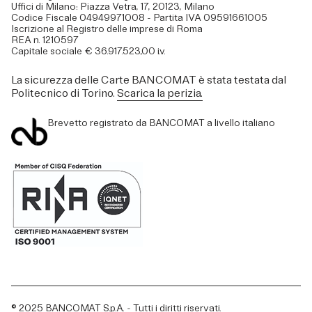
Uffici di Milano: Piazza Vetra, 17, 20123, Milano
Codice Fiscale 04949971008 - Partita IVA 09591661005
Iscrizione al Registro delle imprese di Roma
REA n. 1210597
Capitale sociale € 36.917.523,00 i.v.
La sicurezza delle Carte BANCOMAT è stata testata dal
Politecnico di Torino.
Scarica la perizia.
Brevetto registrato da BANCOMAT a livello italiano
© 2025 BANCOMAT S.p.A. - Tutti i diritti riservati.