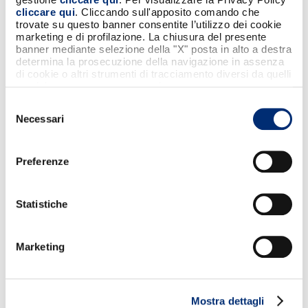
cliccare qui
. Cliccando sull'apposito comando che
trovate su questo banner consentite l’utilizzo dei cookie
marketing e di profilazione. La chiusura del presente
banner mediante selezione della "X" posta in alto a destra
determina la prosecuzione della navigazione in assenza
di cookie o altri strumenti di tracciamento diversi da quelli
tecnici strettamente necessari.
Selezione
Necessari
del
consenso
Preferenze
Statistiche
Marketing
I DETTAGLI DEL
Mostra dettagli