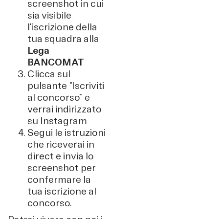
screenshot in cui
sia visibile
l'iscrizione della
tua squadra alla
Lega
BANCOMAT
Clicca sul
pulsante "Iscriviti
al concorso" e
verrai indirizzato
su Instagram
Segui le istruzioni
che riceverai in
direct e invia lo
screenshot per
confermare la
tua iscrizione al
concorso.