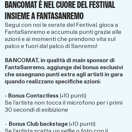
BANCOMAT È NEL CUORE DEL FESTIVAL
INSIEME A FANTASANREMO
Segui con noi le serate del Festival, gioca a
FantaSanremo e accumula punti grazie alle
azioni e ai momenti che prendono vita sul
palco e fuori dal palco di Sanremo!
BANCOMAT, in qualità di main sponsor di
FantaSanremo, aggiunge dei bonus esclusivi
che assegnano punti extra agli artisti in gara
quando realizzano specifiche azioni:
- Bonus Contactless
(+10 punti)
Se l'artista non tocca il microfono per i primi
30 secondi di esibizione
-
Bonus Club backstage
(+10 punti)
Se l'artista scatta un selfie o foto con il