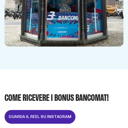
COME RICEVERE I BONUS BANCOMAT!
GUARDA IL REEL SU INSTAGRAM