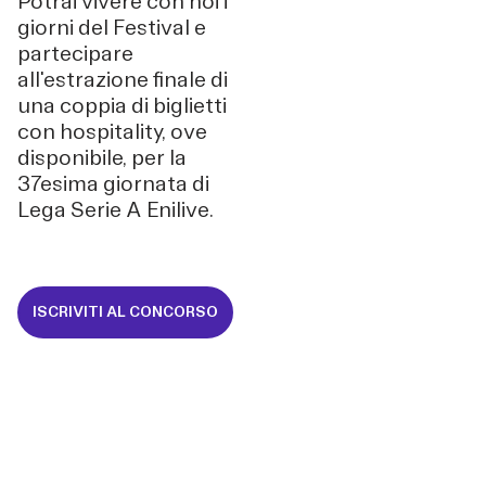
Potrai vivere con noi i
giorni del Festival e
partecipare
all'estrazione finale di
una coppia di biglietti
con hospitality, ove
disponibile, per la
37esima giornata di
Lega Serie A Enilive.
ISCRIVITI AL CONCORSO