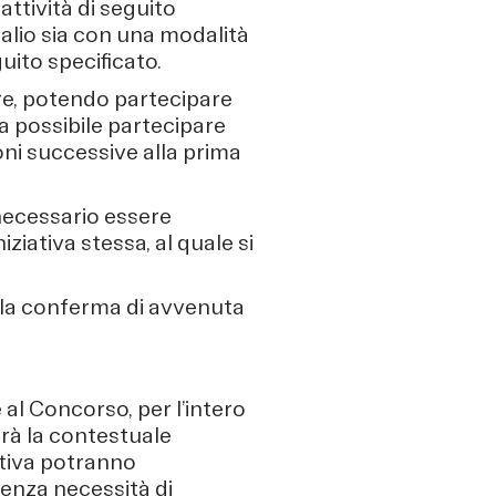
attività di seguito
palio sia con una modalità
uito specificato.
re, potendo partecipare
ia possibile partecipare
oni successive alla prima
 necessario essere
iziativa stessa, al quale si
e la conferma di avvenuta
al Concorso, per l’intero
erà la contestuale
iativa potranno
senza necessità di