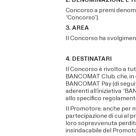
Concorso a premi denom
“Concorso”).
3. AREA
Il Concorso ha svolgimento
4. DESTINATARI
Il Concorso è rivolto a t
BANCOMAT Club, che, in qual
BANCOMAT Pay (di seguito 
aderenti all’iniziativa “B
allo specifico regolamento
Il Promotore, anche per me
partecipazione di cui al p
loro sopravvenuta perdita
insindacabile del Promot