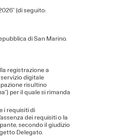
6” (di seguito:
Repubblica di San Marino.
la registrazione a
 servizio digitale
pazione risultino
”) per il quale si rimanda
i requisiti di
ssenza dei requisiti o la
ante, secondo il giudizio
ggetto Delegato.