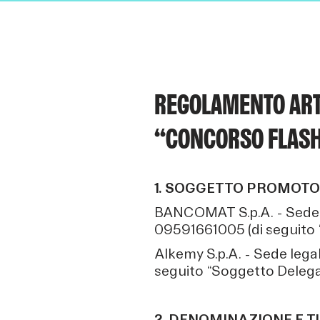
REGOLAMENTO ART.
“CONCORSO FLASH
1. SOGGETTO PROMOTO
BANCOMAT S.p.A. - Sede le
09591661005 (di seguito 
Alkemy S.p.A. - Sede legal
seguito “Soggetto Delegat
2. DENOMINAZIONE E T