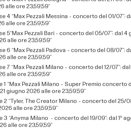
6 alle ore 23,59’,59”
se 4 “Max Pezzali Messina - concerto del 01/07”: d
6 alle ore 23,59’,59”
se 5“Max Pezzali Bari - concerto del 05/07”: dal 4 
6 alle ore 23,59’,59”
se 6 “Max Pezzali Padova – concerto del 08/07”: d
6 alle ore 23,59’,59”
se 7 “Max Pezzali Milano – concerto del 12/07”: dal
6 alle ore 23,59’,59”
e 1 “Max Pezzali Milano – Super Premio concerto de
 21 giugno 2026 alle ore 23,59’,59”
e 2 “Tyler, The Creator Milano – concerto del 25/08
2026 alle ore 23,59’,59”
e 3 “Anyma Milano - concerto del 19/09”: dal 1° ag
6 alle ore 23,59’,59”