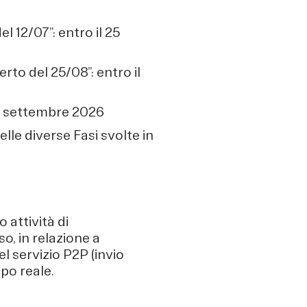
 12/07”: entro il 25
rto del 25/08”: entro il
 2 settembre 2026
elle diverse Fasi svolte in
 attività di
so, in relazione a
l servizio P2P (invio
po reale.