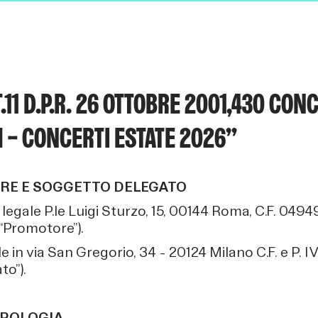
11 D.P.R. 26 OTTOBRE 2001,430 CON
 – CONCERTI ESTATE 2026”
RE E SOGGETTO DELEGATO
gale P.le Luigi Sturzo, 15, 00144 Roma, C.F. 0494
“Promotore”).
e in via San Gregorio, 34 – 20124 Milano C.F. e P.
o”).
IPOLOGIA