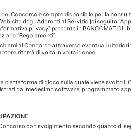
del Concorso è sempre disponibile per la consult
site degli Aderenti al Servizio (di seguito “App e 
nformativa privacy” presente in BANCOMAT Club e 
ezione “Regolamenti”.
richiami al Concorso attraverso eventuali ulterio
motore riterrà di volta in volta idonee.
lla piattaforma di gioco sulla quale viene svolto il
registrati dal medesimo software, programmato app
CIPAZIONE
l Concorso con svolgimento secondo quanto di seg