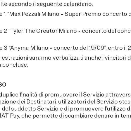
lte secondo il seguente calendario:
 1 “Max Pezzali Milano – Super Premio concerto del
 2 “Tyler, The Creator Milano - concerto del conce
e 3 “Anyma Milano – concerto del 19/09”: entro il
 estrazioni saranno verbalizzati anche i vincitori d
à concluse.
SO
duplice finalità di promuovere il Servizio attraverso
ione dei Destinatari, utilizzatori del Servizio stes
del suddetto Servizio e di promuovere l’utilizzo de
T Pay, che permette di scambiare denaro in tem