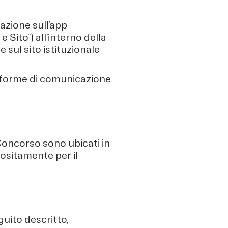
azione sull’app
Sito”) all’interno della
sul sito istituzionale
ri forme di comunicazione
 Concorso sono ubicati in
ositamente per il
uito descritto,