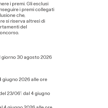
ere i premi. Gli esclusi
nseguire i premi collegati
clusione che,
si riserva altresì di
rtamenti del
Concorso.
l giorno 30 agosto 2026
4 giugno 2026 alle ore
el 23/06”: dal 4 giugno
l 4 giugno 2026 alle ore