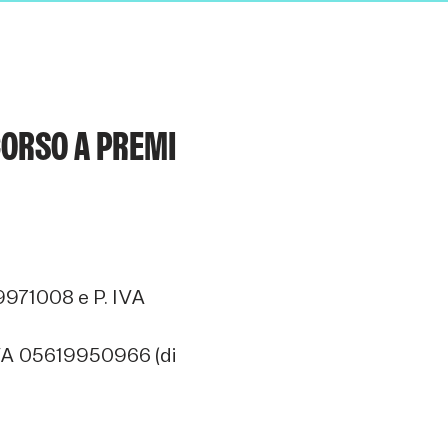
CORSO A PREMI
9971008 e P. IVA
 IVA 05619950966 (di