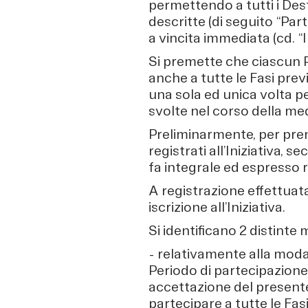
permettendo a tutti i Dest
descritte (di seguito “Par
a vincita immediata (cd. “
Si premette che ciascun 
anche a tutte le Fasi prev
una sola ed unica volta p
svolte nel corso della m
Preliminarmente, per pren
registrati all’Iniziativa, 
fa integrale ed espresso r
A registrazione effettuat
iscrizione all’Iniziativa.
Si identificano 2 distinte
- relativamente alla moda
Periodo di partecipazione
accettazione del presente 
partecipare a tutte le Fa