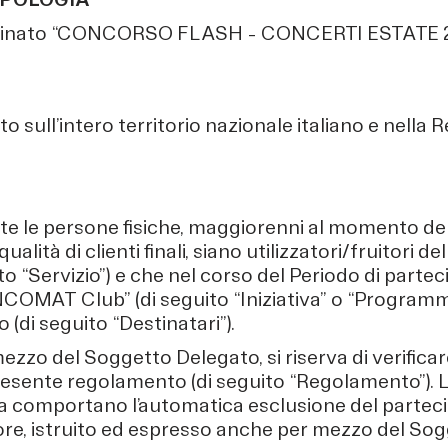
inato “CONCORSO FLASH – CONCERTI ESTATE 202
 sull’intero territorio nazionale italiano e nella 
utte le persone fisiche, maggiorenni al momento del
ità di clienti finali, siano utilizzatori/fruitori del
“Servizio”) e che nel corso del Periodo di parteci
ANCOMAT Club” (di seguito “Iniziativa” o “Programma
 (di seguito “Destinatari”).
zzo del Soggetto Delegato, si riserva di verificare 
resente regolamento (di seguito “Regolamento”). L’a
 comportano l’automatica esclusione del partecip
ore, istruito ed espresso anche per mezzo del So