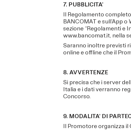
7. PUBBLICITA’
Il Regolamento completo 
BANCOMAT e sull’App o Web-
sezione “Regolamenti e I
www.bancomat.it, nella s
Saranno inoltre previsti 
online e offline che il Pro
8. AVVERTENZE
Si precisa che i server de
Italia e i dati verranno 
Concorso.
9. MODALITA’ DI PARTE
Il Promotore organizza i