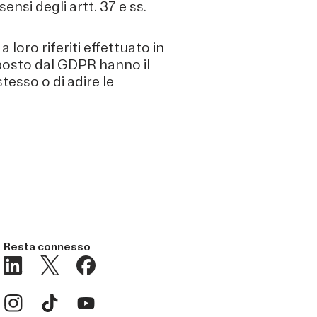
si degli artt. 37 e ss.
 loro riferiti effettuato in
isposto dal GDPR hanno il
tesso o di adire le
Resta connesso