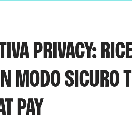
IVA PRIVACY: RICE
IN MODO SICURO 
T PAY