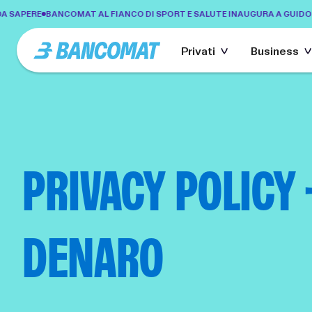
SAPERE
BANCOMAT AL FIANCO DI SPORT E SALUTE INAUGURA A GUIDONIA
Privati
Business
PRIVACY POLICY 
DENARO