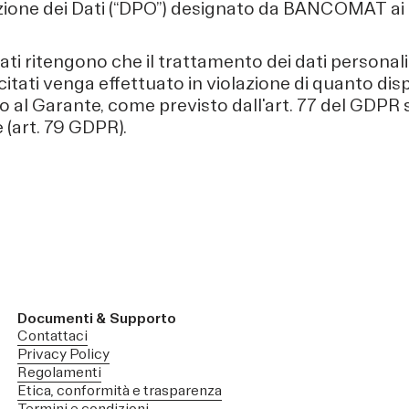
ione dei Dati (“DPO”) designato da BANCOMAT ai sen
sati ritengono che il trattamento dei dati personali a
 citati venga effettuato in violazione di quanto d
o al Garante, come previsto dall'art. 77 del GDPR s
 (art. 79 GDPR).
Documenti & Supporto
Contattaci
Privacy Policy
Regolamenti
Etica, conformità e trasparenza