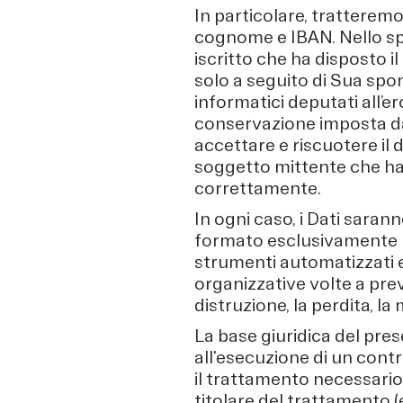
In particolare, tratteremo i
cognome e IBAN. Nello sp
iscritto che ha disposto i
solo a seguito di Sua spo
informatici deputati all’
conservazione imposta da
accettare e riscuotere il
soggetto mittente che ha
correttamente.
In ogni caso, i Dati sara
formato esclusivamente per
strumenti automatizzati e
organizzative volte a pre
distruzione, la perdita, la
La base giuridica del pre
all'esecuzione di un contrat
il trattamento necessario
titolare del trattamento (ex