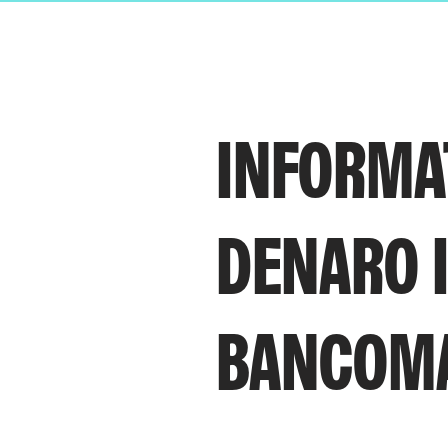
INFORMAT
DENARO 
BANCOMA