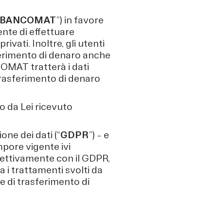
BANCOMAT
”) in favore
ente di effettuare
vati. Inoltre, gli utenti
ferimento di denaro anche
COMAT tratterà i dati
 trasferimento di denaro
 da Lei ricevuto
one dei dati (“
GDPR
”) – e
mpore vigente ivi
llettivamente con il GDPR,
a i trattamenti svolti da
e di trasferimento di