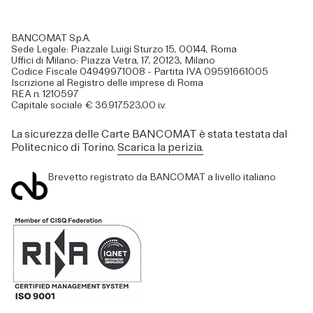
BANCOMAT S.p.A.
Sede Legale: Piazzale Luigi Sturzo 15, 00144, Roma
Uffici di Milano: Piazza Vetra, 17, 20123, Milano
Codice Fiscale 04949971008 - Partita IVA 09591661005
Iscrizione al Registro delle imprese di Roma
REA n. 1210597
Capitale sociale € 36.917.523,00 i.v.
La sicurezza delle Carte BANCOMAT è stata testata dal
Politecnico di Torino.
Scarica la perizia.
Brevetto registrato da BANCOMAT a livello italiano