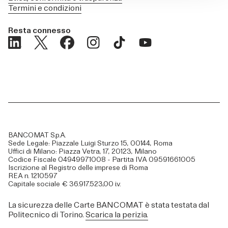
Termini e condizioni
Resta connesso
BANCOMAT S.p.A.
Sede Legale: Piazzale Luigi Sturzo 15, 00144, Roma
Uffici di Milano: Piazza Vetra, 17, 20123, Milano
Codice Fiscale 04949971008 - Partita IVA 09591661005
Iscrizione al Registro delle imprese di Roma
REA n. 1210597
Capitale sociale € 36.917.523,00 i.v.
La sicurezza delle Carte BANCOMAT è stata testata dal
Politecnico di Torino.
Scarica la perizia.