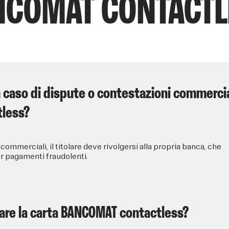
NCOMAT CONTACTL
n caso di dispute o contestazioni commercia
tless?
commerciali, il titolare deve rivolgersi alla propria banca, che
er pagamenti fraudolenti.
zzare la carta BANCOMAT contactless?