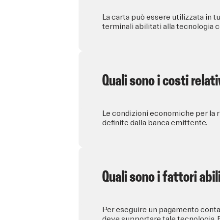
La carta può essere utilizzata in
terminali abilitati alla tecnologia 
Quali sono i costi rela
Le condizioni economiche per la 
definite dalla banca emittente.
Quali sono i fattori ab
Per eseguire un pagamento contact
deve supportare tale tecnologia. 