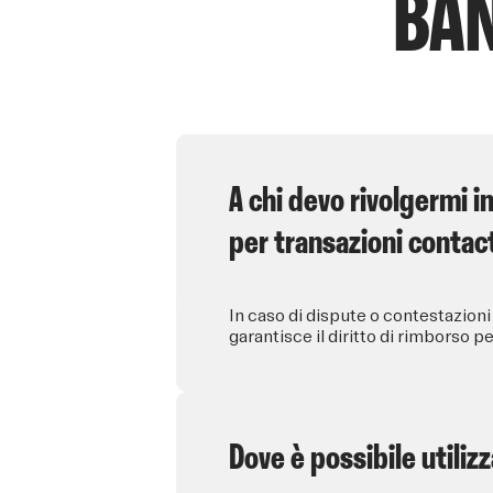
BA
A chi devo rivolgermi i
per transazioni contac
In caso di dispute o contestazioni 
garantisce il diritto di rimborso p
Dove è possibile utili