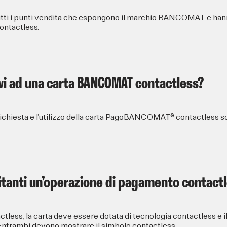
 tutti i punti vendita che espongono il marchio BANCOMAT e ha
contactless.
tivi ad una carta BANCOMAT contactless?
richiesta e l’utilizzo della carta PagoBANCOMAT® contactless 
ilitanti un’operazione di pagamento contact
less, la carta deve essere dotata di tecnologia contactless e 
Entrambi devono mostrare il simbolo contactless.