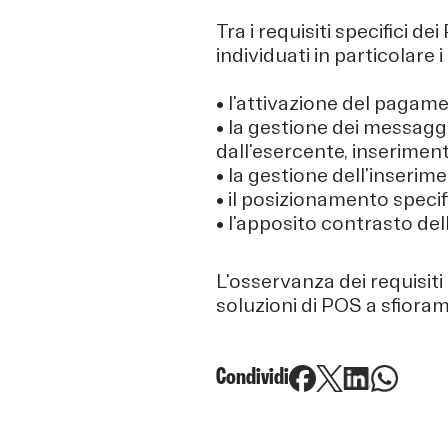
Tra i requisiti specifici d
individuati in particolare 
• l'attivazione del pagam
• la gestione dei messaggi 
dall'esercente, inserimen
• la gestione dell'inserim
• il posizionamento specifi
• l'apposito contrasto de
L'osservanza dei requisit
soluzioni di POS a sfiora
Condividi