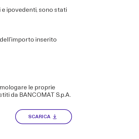
hi e ipovedenti, sono stati
 dell'importo inserito
omologare le proprie
gestiti da BANCOMAT S.p.A.
SCARICA