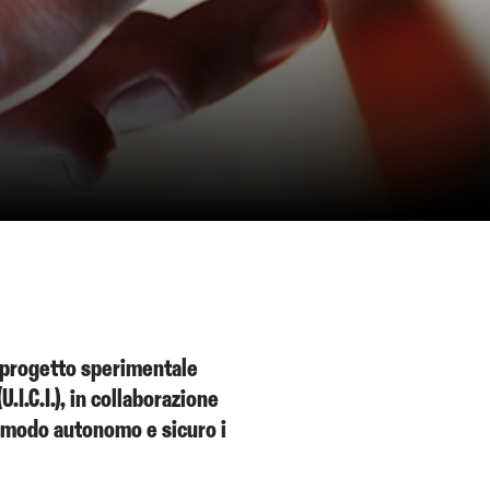
il progetto sperimentale
.I.C.I.), in collaborazione
in modo autonomo e sicuro i