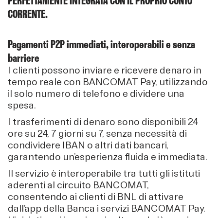
PERFETTAMENTE INTEGRATA CON IL PROPRIO CONTO
CORRENTE.
Pagamenti P2P immediati, interoperabili e senza
barriere
I clienti possono inviare e ricevere denaro in
tempo reale con BANCOMAT Pay, utilizzando
il solo numero di telefono e dividere una
spesa.
I trasferimenti di denaro sono disponibili 24
ore su 24, 7 giorni su 7, senza necessità di
condividere IBAN o altri dati bancari,
garantendo un’esperienza fluida e immediata.
Il servizio è interoperabile tra tutti gli istituti
aderenti al circuito BANCOMAT,
consentendo ai clienti di BNL di attivare
dall’app della Banca i servizi BANCOMAT Pay.