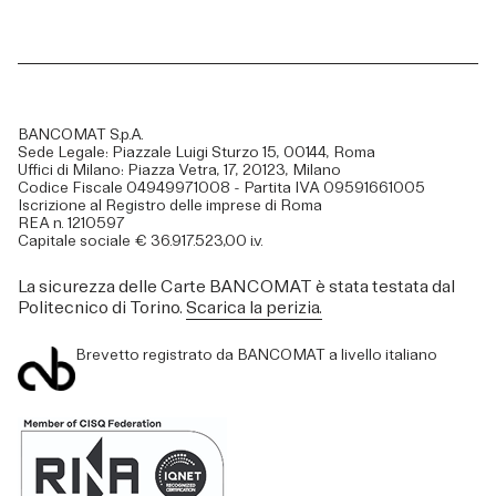
BANCOMAT S.p.A.
Sede Legale: Piazzale Luigi Sturzo 15, 00144, Roma
Uffici di Milano: Piazza Vetra, 17, 20123, Milano
Codice Fiscale 04949971008 - Partita IVA 09591661005
Iscrizione al Registro delle imprese di Roma
REA n. 1210597
Capitale sociale € 36.917.523,00 i.v.
La sicurezza delle Carte BANCOMAT è stata testata dal
Politecnico di Torino.
Scarica la perizia.
Brevetto registrato da BANCOMAT a livello italiano