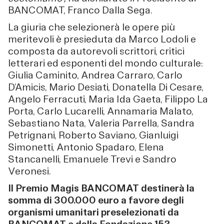
BANCOMAT, Franco Dalla Sega.
La giuria che selezionerà le opere più
meritevoli è presieduta da Marco Lodoli e
composta da autorevoli scrittori, critici
letterari ed esponenti del mondo culturale:
Giulia Caminito, Andrea Carraro, Carlo
D’Amicis, Mario Desiati, Donatella Di Cesare,
Angelo Ferracuti, Maria Ida Gaeta, Filippo La
Porta, Carlo Lucarelli, Annamaria Malato,
Sebastiano Nata, Valeria Parrella, Sandra
Petrignani, Roberto Saviano, Gianluigi
Simonetti, Antonio Spadaro, Elena
Stancanelli, Emanuele Trevi e Sandro
Veronesi.
Il Premio Magis BANCOMAT destinerà la
somma di 300.000 euro a favore degli
organismi umanitari preselezionati da