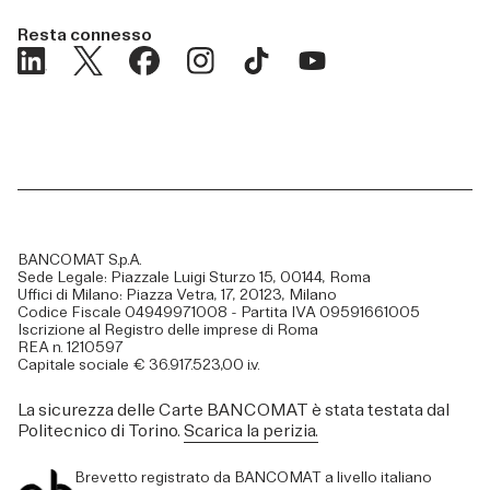
Resta connesso
BANCOMAT S.p.A.
Sede Legale: Piazzale Luigi Sturzo 15, 00144, Roma
Uffici di Milano: Piazza Vetra, 17, 20123, Milano
Codice Fiscale 04949971008 - Partita IVA 09591661005
Iscrizione al Registro delle imprese di Roma
REA n. 1210597
Capitale sociale € 36.917.523,00 i.v.
La sicurezza delle Carte BANCOMAT è stata testata dal
Politecnico di Torino.
Scarica la perizia.
Brevetto registrato da BANCOMAT a livello italiano