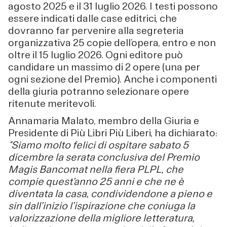
agosto 2025 e il 31 luglio 2026. I testi possono
essere indicati dalle case editrici, che
dovranno far pervenire alla segreteria
organizzativa 25 copie dell’opera, entro e non
oltre il 15 luglio 2026. Ogni editore può
candidare un massimo di 2 opere (una per
ogni sezione del Premio). Anche i componenti
della giuria potranno selezionare opere
ritenute meritevoli.
Annamaria Malato, membro della Giuria e
Presidente di Più Libri Più Liberi, ha dichiarato:
"Siamo molto felici di ospitare sabato 5
dicembre la serata conclusiva del Premio
Magis Bancomat nella fiera PLPL, che
compie quest’anno 25 anni e che ne è
diventata la casa, condividendone a pieno e
sin dall’inizio l’ispirazione che coniuga la
valorizzazione della migliore letteratura,